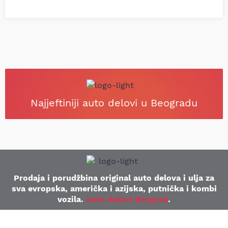
Najjeftiniji auto delovi u Beogradu
Prodaja i porudžbina original auto delova i ulja za
sva evropska, američka i azijska, putnička i kombi
vozila.
Auto delovi Beograd
.