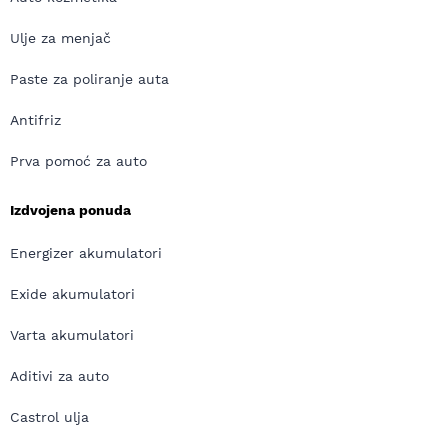
Ulje za menjač
Paste za poliranje auta
Antifriz
Prva pomoć za auto
Izdvojena ponuda
Energizer akumulatori
Exide akumulatori
Varta akumulatori
Aditivi za auto
Castrol ulja