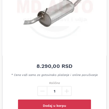
8.290,00
RSD
* Cena važi samo za gotovinsko plaćanje i online poručivanje
Količina
Dodaj u korpu