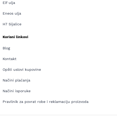
Elf ulja
Eneos ulja
H7 Sijalice
Korisni linkovi
Blog
Kontakt
Opšti uslovi kupovine
Načini plaćanja
Načini isporuke
Pravilnik za povrat robe i reklamaciju proizvoda