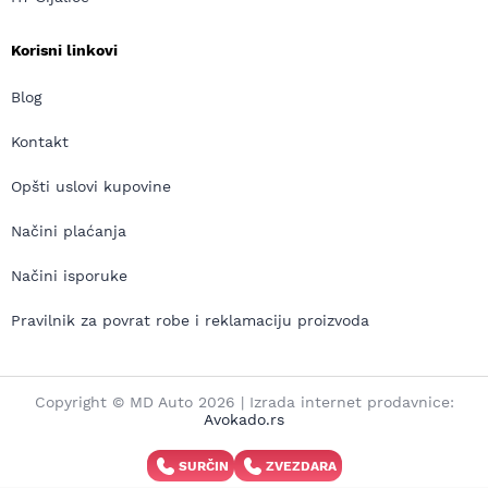
Korisni linkovi
Blog
Kontakt
Opšti uslovi kupovine
Načini plaćanja
Načini isporuke
Pravilnik za povrat robe i reklamaciju proizvoda
Copyright © MD Auto 2026 | Izrada internet prodavnice:
Avokado.rs
SURČIN
ZVEZDARA