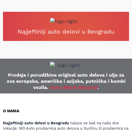
Najjeftiniji auto delovi u Beogradu
Prodaja i porudžbina original auto delova i ulja za
sva evropska, američka i azijska, putnička i kombi
vozila.
Auto delovi Beograd
.
O NAMA
Najjeftiniji auto delovi u Beogradu
nalaze se baš na naše dve
lokacije: MD Auto prodavnica auto delova u Surčinu ili prodavnica na