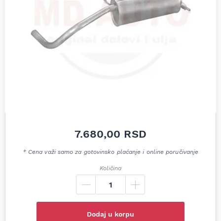
7.680,00
RSD
* Cena važi samo za gotovinsko plaćanje i online poručivanje
Količina
Dodaj u korpu