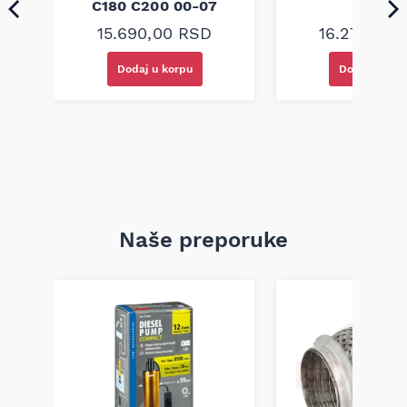
C180 C200 00-07
04
15.690,00
RSD
16.270,00
Dodaj u korpu
Dodaj u kor
Naše preporuke