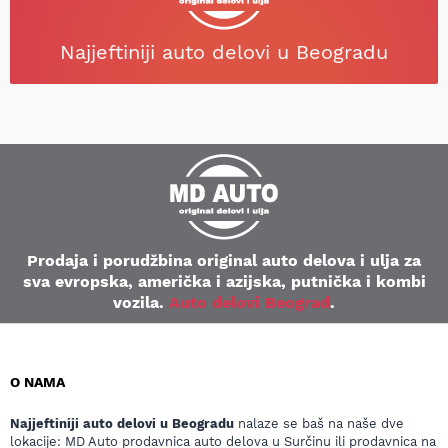
Najjeftiniji auto delovi u Beogradu
Prodaja i porudžbina original auto delova i ulja za
sva evropska, američka i azijska, putnička i kombi
vozila.
Auto delovi Beograd
.
O NAMA
Najjeftiniji auto delovi u Beogradu
nalaze se baš na naše dve
lokacije: MD Auto prodavnica auto delova u Surčinu ili prodavnica na