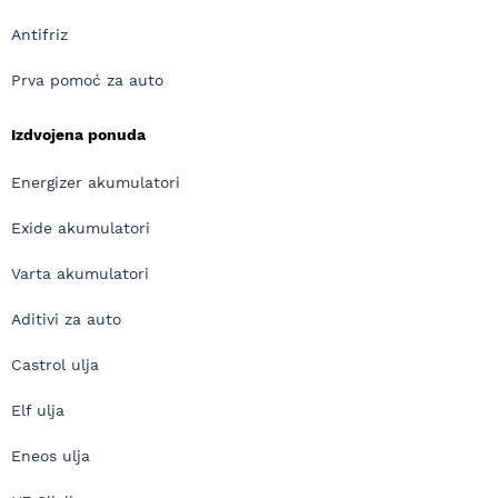
Antifriz
Prva pomoć za auto
Izdvojena ponuda
Energizer akumulatori
Exide akumulatori
Varta akumulatori
Aditivi za auto
Castrol ulja
Elf ulja
Eneos ulja