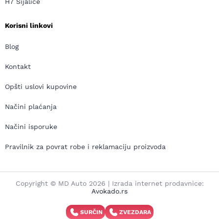
H7 Sijalice
Korisni linkovi
Blog
Kontakt
Opšti uslovi kupovine
Načini plaćanja
Načini isporuke
Pravilnik za povrat robe i reklamaciju proizvoda
Copyright © MD Auto 2026 | Izrada internet prodavnice:
Avokado.rs
SURČIN
ZVEZDARA