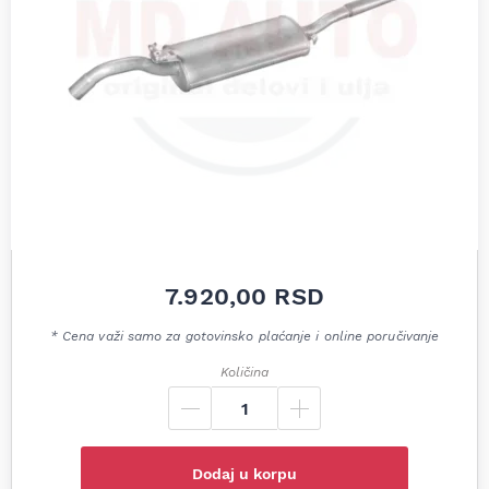
7.920,00
RSD
* Cena važi samo za gotovinsko plaćanje i online poručivanje
Količina
Dodaj u korpu