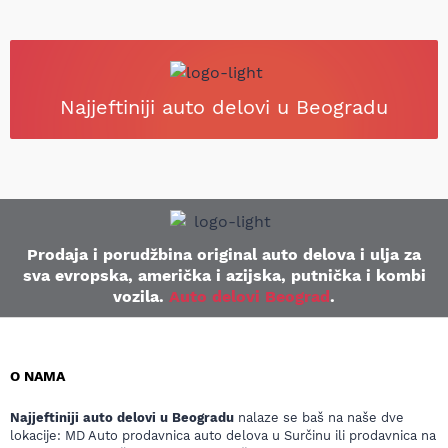
Najjeftiniji auto delovi u Beogradu
Prodaja i porudžbina original auto delova i ulja za
sva evropska, američka i azijska, putnička i kombi
vozila.
Auto delovi Beograd
.
O NAMA
Najjeftiniji auto delovi u Beogradu
nalaze se baš na naše dve
lokacije: MD Auto prodavnica auto delova u Surčinu ili prodavnica na