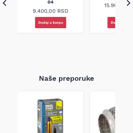
04
15.900,00
9.400,00
RSD
Dodaj u korpu
Dodaj u kor
Naše preporuke