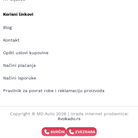
Korisni linkovi
Blog
Kontakt
Opšti uslovi kupovine
Načini plaćanja
Načini isporuke
Pravilnik za povrat robe i reklamaciju proizvoda
Copyright © MD Auto 2026 | Izrada internet prodavnice:
Avokado.rs
SURČIN
ZVEZDARA