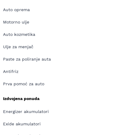
Auto oprema
Motorno ulje
Auto kozmetika
Ulje za menjač
Paste za poliranje auta
Antifriz
Prva pomoć za auto
Izdvojena ponuda
Energizer akumulatori
Exide akumulatori