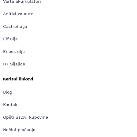
Varta akumulatori
Aditivi za auto
Castrol ulja
Elf ulja
Eneos ulja
H7 Sijalice
Korisni linkovi
Blog
Kontakt
Opšti uslovi kupovine
Načini plaćanja