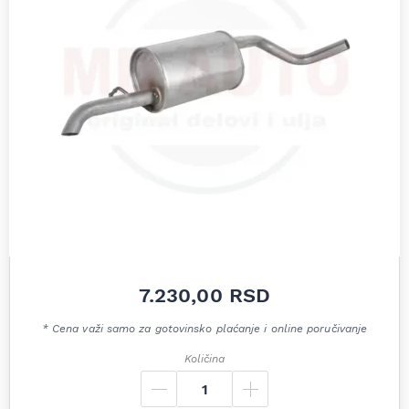
7.230,00
RSD
* Cena važi samo za gotovinsko plaćanje i online poručivanje
Količina