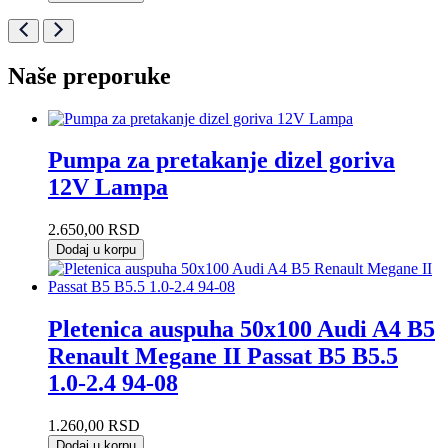
Naše preporuke
Pumpa za pretakanje dizel goriva
12V Lampa
2.650,00
RSD
Dodaj u korpu
Pletenica auspuha 50x100 Audi A4 B5
Renault Megane II Passat B5 B5.5
1.0-2.4 94-08
1.260,00
RSD
Dodaj u korpu