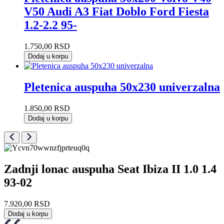
V50 Audi A3 Fiat Doblo Ford Fiesta
1.2-2.2 95-
1.750,00
RSD
Dodaj u korpu
Pletenica auspuha 50x230 univerzalna
1.850,00
RSD
Dodaj u korpu
Zadnji lonac auspuha Seat Ibiza II 1.0 1.4
93-02
7.920,00
RSD
Dodaj u korpu