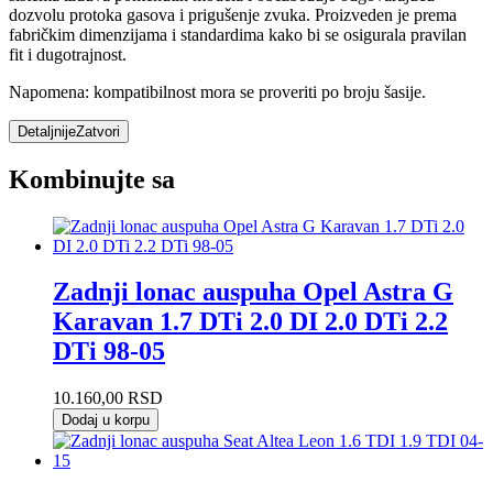
dozvolu protoka gasova i prigušenje zvuka. Proizveden je prema
fabričkim dimenzijama i standardima kako bi se osigurala pravilan
fit i dugotrajnost.
Napomena: kompatibilnost mora se proveriti po broju šasije.
Detaljnije
Zatvori
Kombinujte sa
Zadnji lonac auspuha Opel Astra G
Karavan 1.7 DTi 2.0 DI 2.0 DTi 2.2
DTi 98-05
10.160,00
RSD
Dodaj u korpu