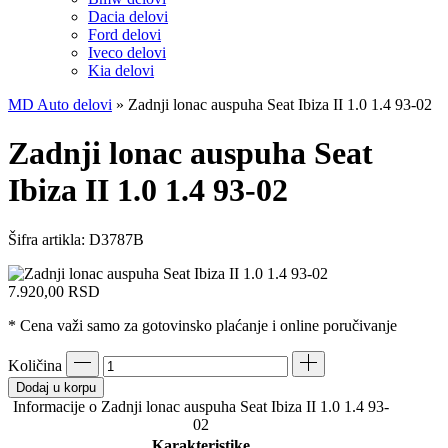
Dacia delovi
Ford delovi
Iveco delovi
Kia delovi
MD Auto delovi
»
Zadnji lonac auspuha Seat Ibiza II 1.0 1.4 93-02
Zadnji lonac auspuha Seat
Ibiza II 1.0 1.4 93-02
Šifra artikla:
D3787B
7.920,00
RSD
* Cena važi samo za gotovinsko plaćanje i online poručivanje
Količina
Dodaj u korpu
Informacije o Zadnji lonac auspuha Seat Ibiza II 1.0 1.4 93-
02
Karakteristike