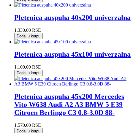
Pletenica auspuha 40x200 univerzalna
1.330,00
RSD
Dodaj u korpu
Pletenica auspuha 45x100 univerzalna
1.100,00
RSD
Dodaj u korpu
Pletenica auspuha 45x200 Mercedes
Vito W638 Audi A2 A3 BMW 5 E39
Citroen Berlingo C3 0.8-3.0D 88-
1.570,00
RSD
Dodaj u korpu