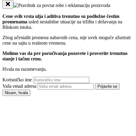
Cene svih vrsta ulja i aditiva trenutno su podložne čestim
promenama
usled nestabilne situacije na tržištu i dešavanja na
Bliskom istoku.
Zbog učestalih promena nabavnih cena, nije uvek moguće ažurirati
cene na sajtu u realnom vremenu.
Molimo vas da pre poručivanja pozovete i proverite trenutno
stanje i tačnu cenu.
Hvala na razumevanju.
Korisničko ime
Vaša email adresa
Prijavite se
Nisam, hvala