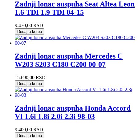
Zadnji lonac auspuha Seat Altea Leon
1.6 TDI 1.9 TDI 04-15
9.470,00
RSD
Dodaj u korpu
Zadnji lonac auspuha Mercedes C
W203 S203 C180 C200 00-07
15.690,00
RSD
Dodaj u korpu
Zadnji lonac auspuha Honda Accord
VI 1.6i 1.8i 2.0i 2.3i 98-03
9.400,00
RSD
Dodaj u korpu