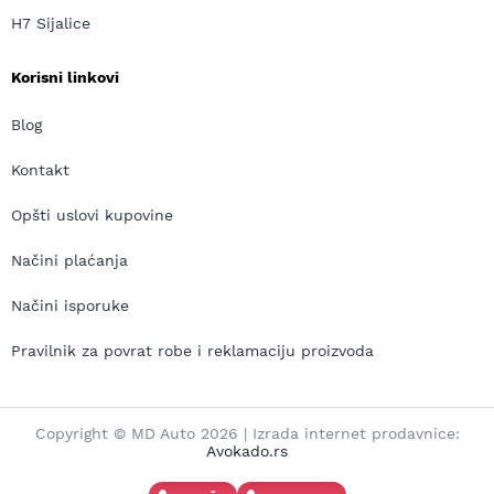
H7 Sijalice
Korisni linkovi
Blog
Kontakt
Opšti uslovi kupovine
Načini plaćanja
Načini isporuke
Pravilnik za povrat robe i reklamaciju proizvoda
Copyright © MD Auto 2026 | Izrada internet prodavnice:
Avokado.rs