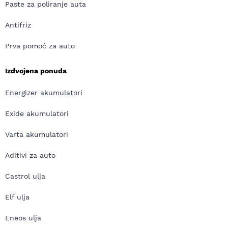
Paste za poliranje auta
Antifriz
Prva pomoć za auto
Izdvojena ponuda
Energizer akumulatori
Exide akumulatori
Varta akumulatori
Aditivi za auto
Castrol ulja
Elf ulja
Eneos ulja