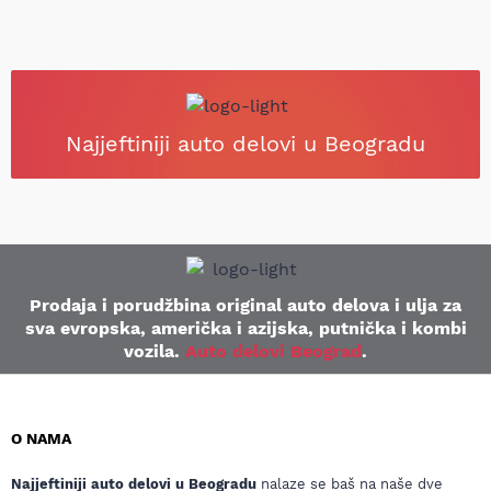
Najjeftiniji auto delovi u Beogradu
Prodaja i porudžbina original auto delova i ulja za
sva evropska, američka i azijska, putnička i kombi
vozila.
Auto delovi Beograd
.
O NAMA
Najjeftiniji auto delovi u Beogradu
nalaze se baš na naše dve