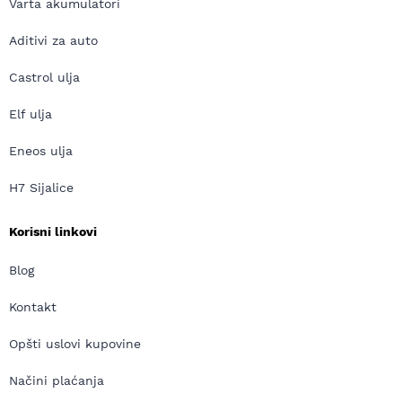
Varta akumulatori
Aditivi za auto
Castrol ulja
Elf ulja
Eneos ulja
H7 Sijalice
Korisni linkovi
Blog
Kontakt
Opšti uslovi kupovine
Načini plaćanja