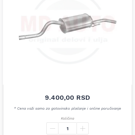
9.400,00
RSD
* Cena važi samo za gotovinsko plaćanje i online poručivanje
Količina