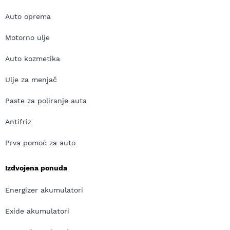
Auto oprema
Motorno ulje
Auto kozmetika
Ulje za menjač
Paste za poliranje auta
Antifriz
Prva pomoć za auto
Izdvojena ponuda
Energizer akumulatori
Exide akumulatori