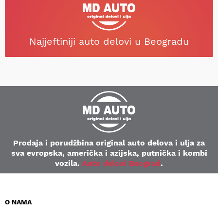
Najjeftiniji auto delovi u Beogradu
Prodaja i porudžbina original auto delova i ulja za
sva evropska, američka i azijska, putnička i kombi
vozila.
Auto delovi Beograd
.
O NAMA