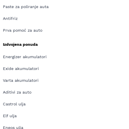
Paste za poliranje auta
Antifriz
Prva pomoć za auto
Izdvojena ponuda
Energizer akumulatori
Exide akumulatori
Varta akumulatori
Aditivi za auto
Castrol ulja
Elf ulja
Eneos ulja