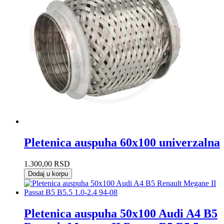
Pletenica auspuha 60x100 univerzalna
1.300,00
RSD
Dodaj u korpu
Pletenica auspuha 50x100 Audi A4 B5