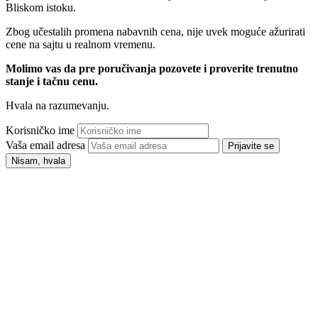
Bliskom istoku.
Zbog učestalih promena nabavnih cena, nije uvek moguće ažurirati
cene na sajtu u realnom vremenu.
Molimo vas da pre poručivanja pozovete i proverite trenutno
stanje i tačnu cenu.
Hvala na razumevanju.
Korisničko ime
Vaša email adresa
Prijavite se
Nisam, hvala