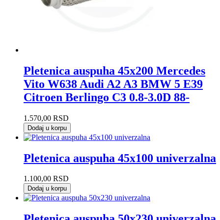
Pletenica auspuha 45x200 Mercedes
Vito W638 Audi A2 A3 BMW 5 E39
Citroen Berlingo C3 0.8-3.0D 88-
1.570,00
RSD
Dodaj u korpu
Pletenica auspuha 45x100 univerzalna
1.100,00
RSD
Dodaj u korpu
Pletenica auspuha 50x230 univerzalna