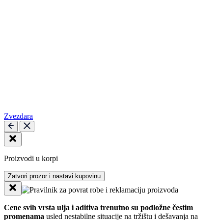
Zvezdara
Proizvodi u korpi
Zatvori prozor i nastavi kupovinu
Cene svih vrsta ulja i aditiva trenutno su podložne čestim
promenama
usled nestabilne situacije na tržištu i dešavanja na