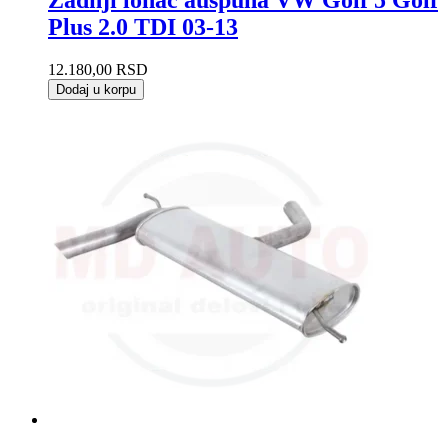
Zadnji lonac auspuha VW Golf 5 Golf
Plus 2.0 TDI 03-13
12.180,00
RSD
Dodaj u korpu