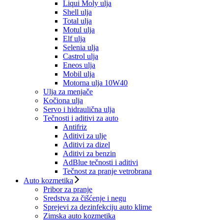
Liqui Moly ulja
Shell ulja
Total ulja
Motul ulja
Elf ulja
Selenia ulja
Castrol ulja
Eneos ulja
Mobil ulja
Motorna ulja 10W40
Ulja za menjače
Kočiona ulja
Servo i hidraulična ulja
Tečnosti i aditivi za auto
Antifriz
Aditivi za ulje
Aditivi za dizel
Aditivi za benzin
AdBlue tečnosti i aditivi
Tečnost za pranje vetrobrana
Auto kozmetika
Pribor za pranje
Sredstva za čišćenje i negu
Sprejevi za dezinfekciju auto klime
Zimska auto kozmetika