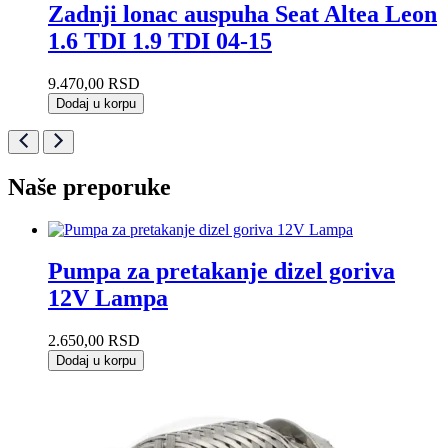
Zadnji lonac auspuha Seat Altea Leon
1.6 TDI 1.9 TDI 04-15
9.470,00
RSD
Dodaj u korpu
Naše preporuke
Pumpa za pretakanje dizel goriva
12V Lampa
2.650,00
RSD
Dodaj u korpu