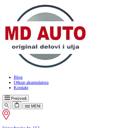
Blog
Otkup akumulatora
Kontakt
Proizvodi
MENI