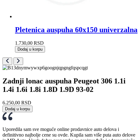
Pletenica auspuha 60x150 univerzalna
1.730,00
RSD
Dodaj u korpu
Zadnji lonac auspuha Peugeot 306 1.1i
1.4i 1.6i 1.8i 1.8D 1.9D 93-02
6.250,00
RSD
Dodaj u korpu
Uporedila sam sve moguće online prodavnice auto delova i
definitivno najbolje cene su ovde. Kupila sam više puta auto delove