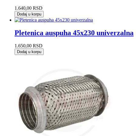
1.640,00
RSD
Dodaj u korpu
Pletenica auspuha 45x230 univerzalna
1.650,00
RSD
Dodaj u korpu