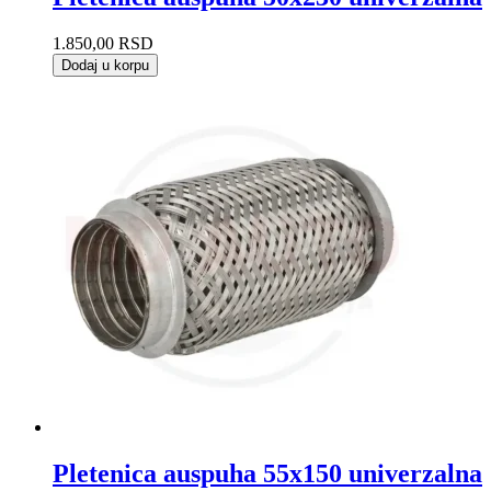
1.850,00
RSD
Dodaj u korpu
Pletenica auspuha 55x150 univerzalna