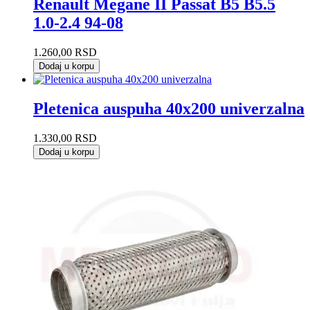
Renault Megane II Passat B5 B5.5
1.0-2.4 94-08
1.260,00
RSD
Dodaj u korpu
Pletenica auspuha 40x200 univerzalna
1.330,00
RSD
Dodaj u korpu