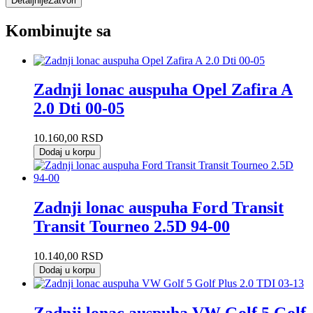
Detaljnije
Zatvori
Kombinujte sa
Zadnji lonac auspuha Opel Zafira A
2.0 Dti 00-05
10.160,00
RSD
Dodaj u korpu
Zadnji lonac auspuha Ford Transit
Transit Tourneo 2.5D 94-00
10.140,00
RSD
Dodaj u korpu