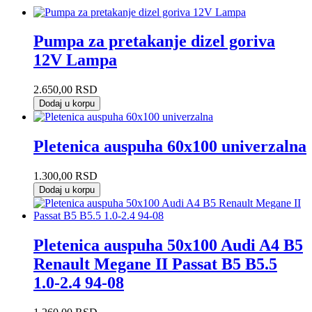
Pumpa za pretakanje dizel goriva
12V Lampa
2.650,00
RSD
Dodaj u korpu
Pletenica auspuha 60x100 univerzalna
1.300,00
RSD
Dodaj u korpu
Pletenica auspuha 50x100 Audi A4 B5
Renault Megane II Passat B5 B5.5
1.0-2.4 94-08