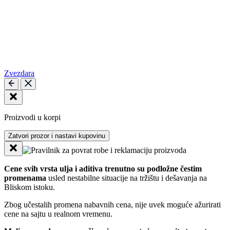
Zvezdara
Proizvodi u korpi
Zatvori prozor i nastavi kupovinu
Cene svih vrsta ulja i aditiva trenutno su podložne čestim
promenama
usled nestabilne situacije na tržištu i dešavanja na
Bliskom istoku.
Zbog učestalih promena nabavnih cena, nije uvek moguće ažurirati
cene na sajtu u realnom vremenu.