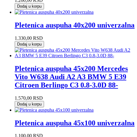
1.260,00
RSD
Dodaj u korpu
Pletenica auspuha 40x200 univerzalna
1.330,00
RSD
Dodaj u korpu
Pletenica auspuha 45x200 Mercedes
Vito W638 Audi A2 A3 BMW 5 E39
Citroen Berlingo C3 0.8-3.0D 88-
1.570,00
RSD
Dodaj u korpu
Pletenica auspuha 45x100 univerzalna
1.100,00
RSD