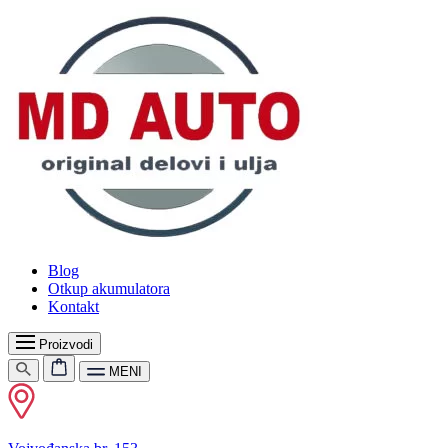
Blog
Otkup akumulatora
Kontakt
Proizvodi
MENI