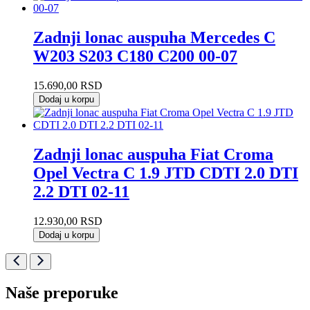
Zadnji lonac auspuha Mercedes C
W203 S203 C180 C200 00-07
15.690,00
RSD
Dodaj u korpu
Zadnji lonac auspuha Fiat Croma
Opel Vectra C 1.9 JTD CDTI 2.0 DTI
2.2 DTI 02-11
12.930,00
RSD
Dodaj u korpu
Naše preporuke