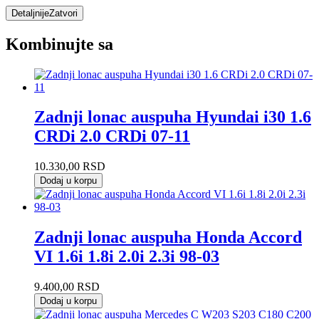
Detaljnije
Zatvori
Kombinujte sa
Zadnji lonac auspuha Hyundai i30 1.6
CRDi 2.0 CRDi 07-11
10.330,00
RSD
Dodaj u korpu
Zadnji lonac auspuha Honda Accord
VI 1.6i 1.8i 2.0i 2.3i 98-03
9.400,00
RSD
Dodaj u korpu