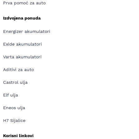
Prva pomoć za auto
Izdvojena ponuda
Energizer akumulatori
Exide akumulatori
Varta akumulatori
Aditivi za auto
Castrol ulja
Elf ulja
Eneos ulja
H7 Sijalice
Korisni linkovi