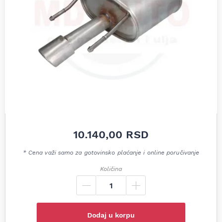
10.140,00
RSD
* Cena važi samo za gotovinsko plaćanje i online poručivanje
Količina
Dodaj u korpu