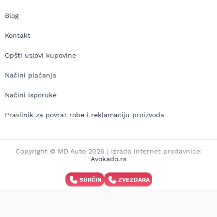
Blog
Kontakt
Opšti uslovi kupovine
Načini plaćanja
Načini isporuke
Pravilnik za povrat robe i reklamaciju proizvoda
Copyright © MD Auto 2026 | Izrada internet prodavnice:
Avokado.rs
SURČIN
ZVEZDARA