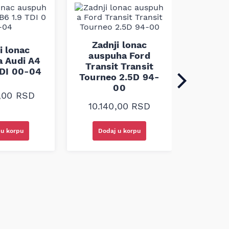
Zadn
auspuha
Zadnji lonac
i lonac
G 1.7 
auspuha Ford
 Audi A4
2.0 DI 
Transit Transit
TDI 00-04
Tourneo 2.5D 94-
00
0,00
RSD
12.7
10.140,00
RSD
 u korpu
Dodaj u korpu
Doda