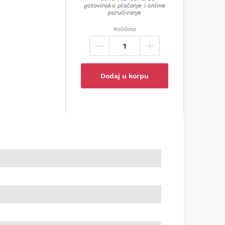
gotovinsko plaćanje i online
poručivanje
Količina
Dodaj u korpu