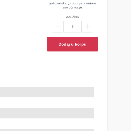
gotovinsko plaćanje i online
poručivanje
Količina
Dodaj u korpu