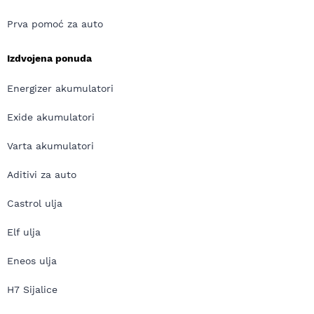
Prva pomoć za auto
Izdvojena ponuda
Energizer akumulatori
Exide akumulatori
Varta akumulatori
Aditivi za auto
Castrol ulja
Elf ulja
Eneos ulja
H7 Sijalice