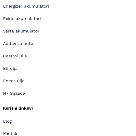
Energizer akumulatori
Exide akumulatori
Varta akumulatori
Aditivi za auto
Castrol ulja
Elf ulja
Eneos ulja
H7 Sijalice
Korisni linkovi
Blog
Kontakt