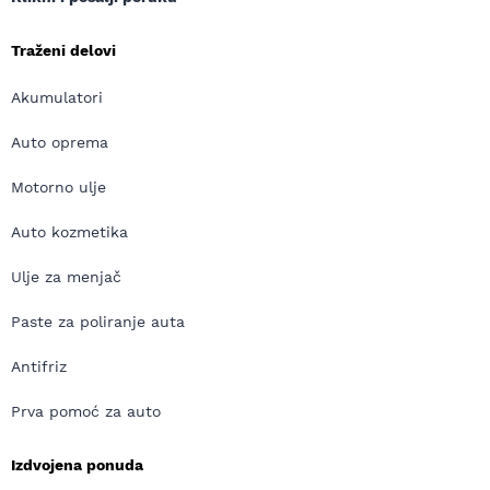
Traženi delovi
Akumulatori
Auto oprema
Motorno ulje
Auto kozmetika
Ulje za menjač
Paste za poliranje auta
Antifriz
Prva pomoć za auto
Izdvojena ponuda