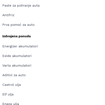
Paste za poliranje auta
Antifriz
Prva pomoć za auto
Izdvojena ponuda
Energizer akumulatori
Exide akumulatori
Varta akumulatori
Aditivi za auto
Castrol ulja
Elf ulja
Eneos ulja