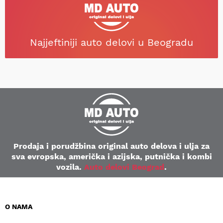
Najjeftiniji auto delovi u Beogradu
Prodaja i porudžbina original auto delova i ulja za
sva evropska, američka i azijska, putnička i kombi
vozila.
Auto delovi Beograd
.
O NAMA