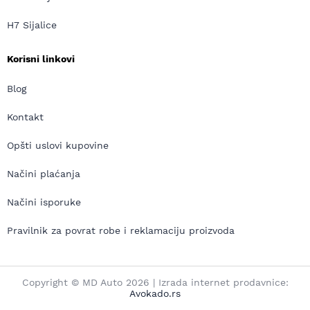
H7 Sijalice
Korisni linkovi
Blog
Kontakt
Opšti uslovi kupovine
Načini plaćanja
Načini isporuke
Pravilnik za povrat robe i reklamaciju proizvoda
Copyright © MD Auto 2026 | Izrada internet prodavnice:
Avokado.rs