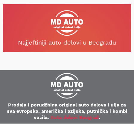
Najjeftiniji auto delovi u Beogradu
Prodaja i porudžbina original auto delova i ulja za
sva evropska, američka i azijska, putnička i kombi
vozila.
Auto delovi Beograd
.