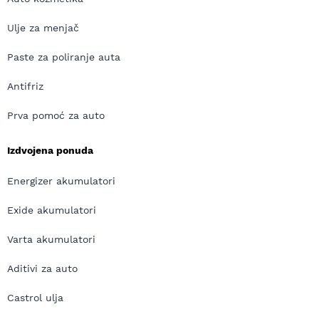
Ulje za menjač
Paste za poliranje auta
Antifriz
Prva pomoć za auto
Izdvojena ponuda
Energizer akumulatori
Exide akumulatori
Varta akumulatori
Aditivi za auto
Castrol ulja