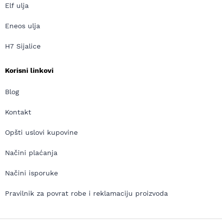
Elf ulja
Eneos ulja
H7 Sijalice
Korisni linkovi
Blog
Kontakt
Opšti uslovi kupovine
Načini plaćanja
Načini isporuke
Pravilnik za povrat robe i reklamaciju proizvoda