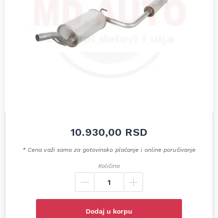
10.930,00
RSD
* Cena važi samo za gotovinsko plaćanje i online poručivanje
Količina
Dodaj u korpu