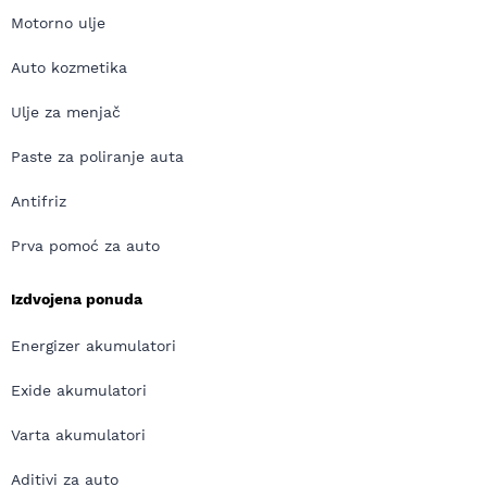
Motorno ulje
Auto kozmetika
Ulje za menjač
Paste za poliranje auta
Antifriz
Prva pomoć za auto
Izdvojena ponuda
Energizer akumulatori
Exide akumulatori
Varta akumulatori
Aditivi za auto