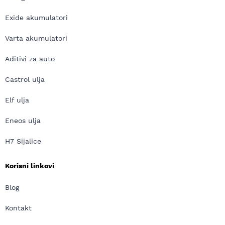
Exide akumulatori
Varta akumulatori
Aditivi za auto
Castrol ulja
Elf ulja
Eneos ulja
H7 Sijalice
Korisni linkovi
Blog
Kontakt