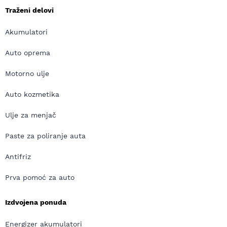
Traženi delovi
Akumulatori
Auto oprema
Motorno ulje
Auto kozmetika
Ulje za menjač
Paste za poliranje auta
Antifriz
Prva pomoć za auto
Izdvojena ponuda
Energizer akumulatori