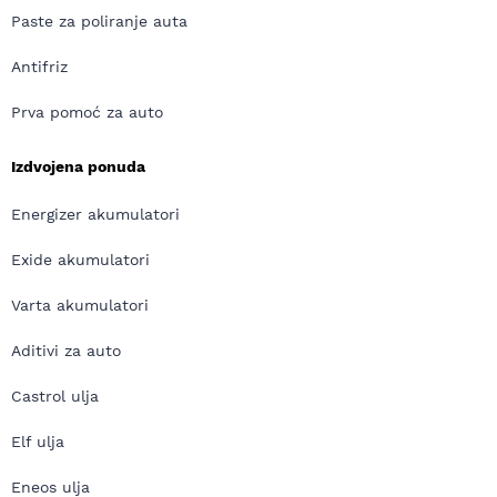
Paste za poliranje auta
Antifriz
Prva pomoć za auto
Izdvojena ponuda
Energizer akumulatori
Exide akumulatori
Varta akumulatori
Aditivi za auto
Castrol ulja
Elf ulja
Eneos ulja