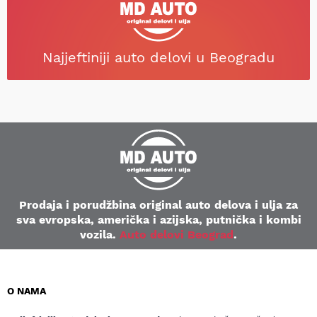
Najjeftiniji auto delovi u Beogradu
Prodaja i porudžbina original auto delova i ulja za
sva evropska, američka i azijska, putnička i kombi
vozila.
Auto delovi Beograd
.
O NAMA