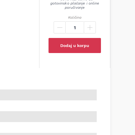
gotovinsko plaćanje i online
poručivanje
Količina
Dodaj u korpu