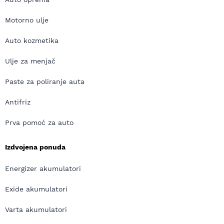
Motorno ulje
Auto kozmetika
Ulje za menjač
Paste za poliranje auta
Antifriz
Prva pomoć za auto
Izdvojena ponuda
Energizer akumulatori
Exide akumulatori
Varta akumulatori