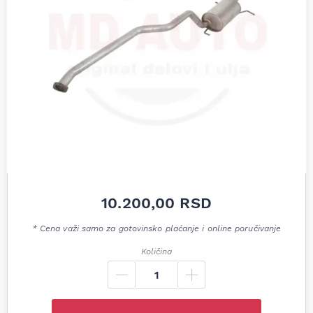
10.200,00
RSD
* Cena važi samo za gotovinsko plaćanje i online poručivanje
Količina