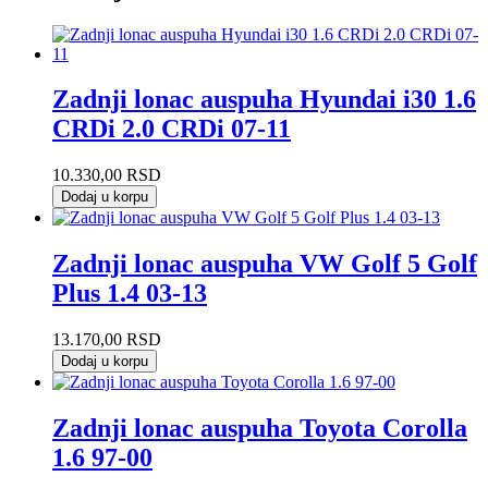
Zadnji lonac auspuha Hyundai i30 1.6
CRDi 2.0 CRDi 07-11
10.330,00
RSD
Dodaj u korpu
Zadnji lonac auspuha VW Golf 5 Golf
Plus 1.4 03-13
13.170,00
RSD
Dodaj u korpu
Zadnji lonac auspuha Toyota Corolla
1.6 97-00