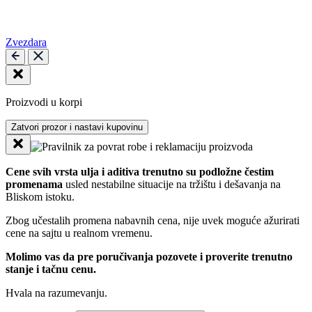
Zvezdara
Proizvodi u korpi
Zatvori prozor i nastavi kupovinu
Cene svih vrsta ulja i aditiva trenutno su podložne čestim
promenama
usled nestabilne situacije na tržištu i dešavanja na
Bliskom istoku.
Zbog učestalih promena nabavnih cena, nije uvek moguće ažurirati
cene na sajtu u realnom vremenu.
Molimo vas da pre poručivanja pozovete i proverite trenutno
stanje i tačnu cenu.
Hvala na razumevanju.