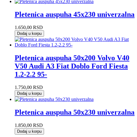
Pletenica auspuha 45x230 univerzalna
1.650,00
RSD
Dodaj u korpu
Pletenica auspuha 50x200 Volvo V40
V50 Audi A3 Fiat Doblo Ford Fiesta
1.2-2.2 95-
1.750,00
RSD
Dodaj u korpu
Pletenica auspuha 50x230 univerzalna
1.850,00
RSD
Dodaj u korpu