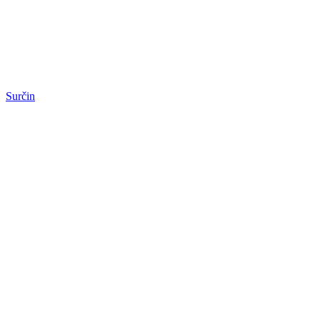
Surčin