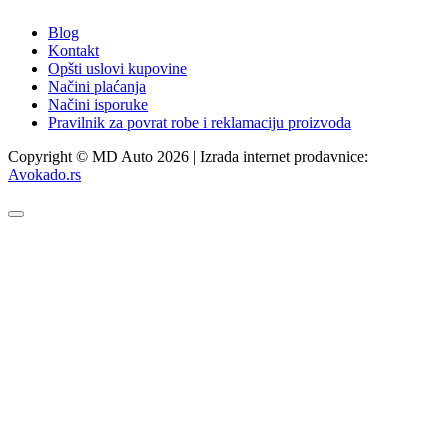
Blog
Kontakt
Opšti uslovi kupovine
Načini plaćanja
Načini isporuke
Pravilnik za povrat robe i reklamaciju proizvoda
Copyright © MD Auto 2026 | Izrada internet prodavnice:
Avokado.rs