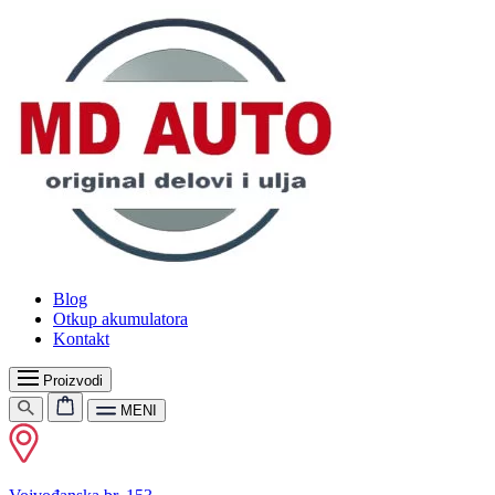
Blog
Otkup akumulatora
Kontakt
Proizvodi
MENI