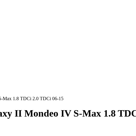
 S-Max 1.8 TDCi 2.0 TDCi 06-15
axy II Mondeo IV S-Max 1.8 TDC