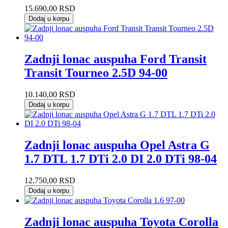
15.690,00
RSD
Dodaj u korpu
Zadnji lonac auspuha Ford Transit
Transit Tourneo 2.5D 94-00
10.140,00
RSD
Dodaj u korpu
Zadnji lonac auspuha Opel Astra G
1.7 DTL 1.7 DTi 2.0 DI 2.0 DTi 98-04
12.750,00
RSD
Dodaj u korpu
Zadnji lonac auspuha Toyota Corolla