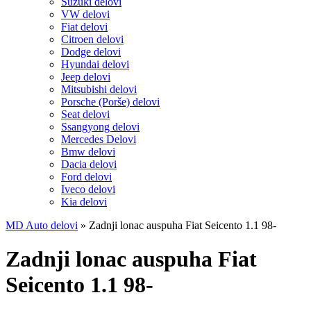
Suzuki delovi
VW delovi
Fiat delovi
Citroen delovi
Dodge delovi
Hyundai delovi
Jeep delovi
Mitsubishi delovi
Porsche (Porše) delovi
Seat delovi
Ssangyong delovi
Mercedes Delovi
Bmw delovi
Dacia delovi
Ford delovi
Iveco delovi
Kia delovi
MD Auto delovi
»
Zadnji lonac auspuha Fiat Seicento 1.1 98-
Zadnji lonac auspuha Fiat
Seicento 1.1 98-