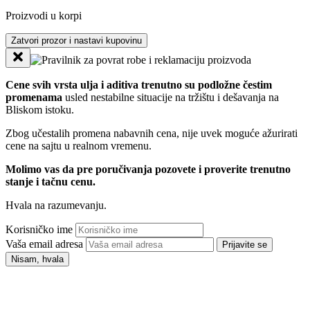
Proizvodi u korpi
Zatvori prozor i nastavi kupovinu
Cene svih vrsta ulja i aditiva trenutno su podložne čestim
promenama
usled nestabilne situacije na tržištu i dešavanja na
Bliskom istoku.
Zbog učestalih promena nabavnih cena, nije uvek moguće ažurirati
cene na sajtu u realnom vremenu.
Molimo vas da pre poručivanja pozovete i proverite trenutno
stanje i tačnu cenu.
Hvala na razumevanju.
Korisničko ime
Vaša email adresa
Prijavite se
Nisam, hvala