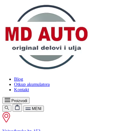
Blog
Otkup akumulatora
Kontakt
Proizvodi
MENI