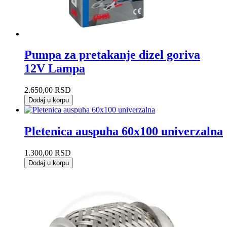
Pumpa za pretakanje dizel goriva
12V Lampa
2.650,00
RSD
Dodaj u korpu
Pletenica auspuha 60x100 univerzalna
1.300,00
RSD
Dodaj u korpu