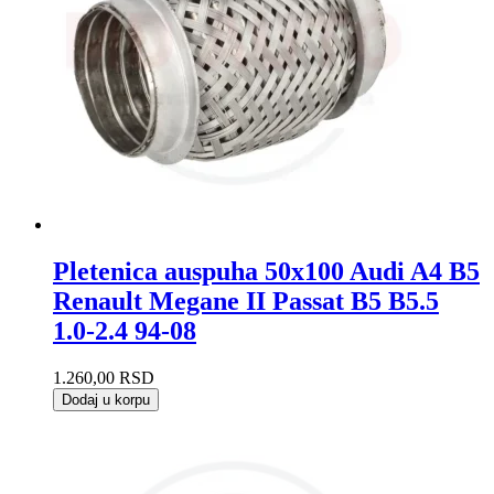
Pletenica auspuha 50x100 Audi A4 B5
Renault Megane II Passat B5 B5.5
1.0-2.4 94-08
1.260,00
RSD
Dodaj u korpu