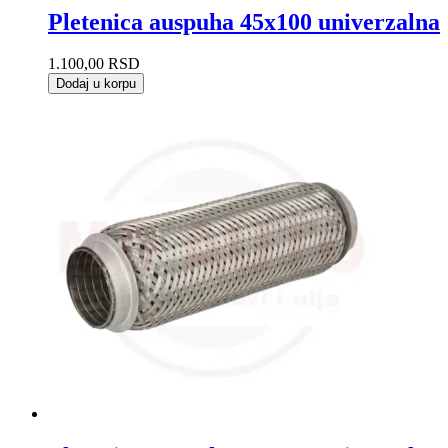
Pletenica auspuha 45x100 univerzalna
1.100,00
RSD
Dodaj u korpu