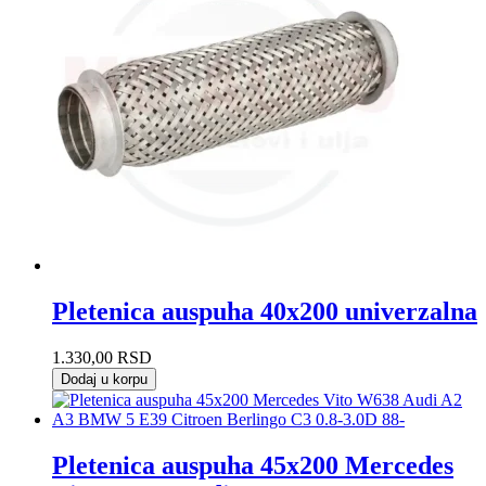
Pletenica auspuha 40x200 univerzalna
1.330,00
RSD
Dodaj u korpu
Pletenica auspuha 45x200 Mercedes