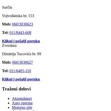
Surčin
Vojvođanska br. 153
Mob:
060/3030623
Tel:
011/8443-608
Klikni i pošalji poruku
Zvezdara
Dimitrija Tucovića br. 99
Mob:
060/3030627
Tel:
011/6405-110
Klikni i pošalji poruku
Traženi delovi
Akumulatori
Auto oprema
Motorno ulje