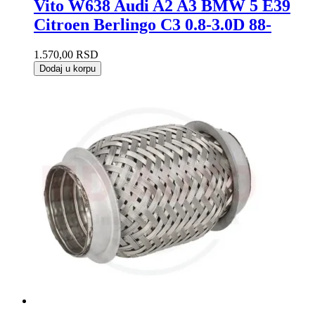
Vito W638 Audi A2 A3 BMW 5 E39
Citroen Berlingo C3 0.8-3.0D 88-
1.570,00
RSD
Dodaj u korpu