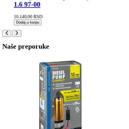
1.6 97-00
10.140,00
RSD
Dodaj u korpu
Naše preporuke