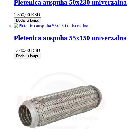
Pletenica auspuha 50x230 univerzalna
1.850,00
RSD
Dodaj u korpu
Pletenica auspuha 55x150 univerzalna
1.640,00
RSD
Dodaj u korpu