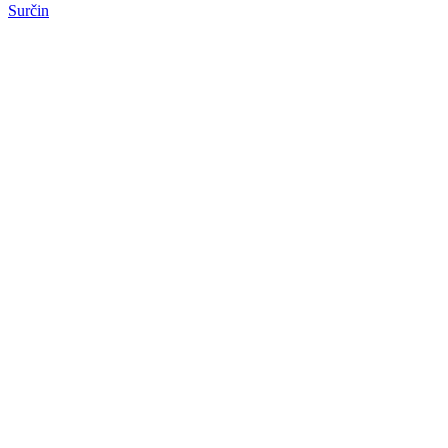
Surčin