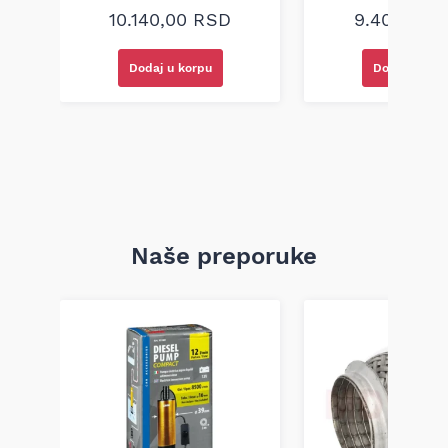
10.140,00
RSD
9.400,00
Dodaj u korpu
Dodaj u kor
Naše preporuke