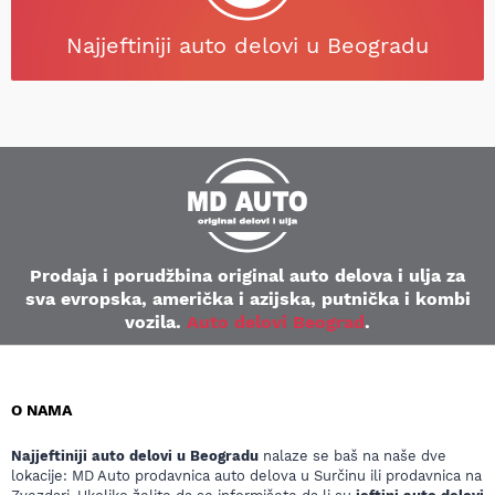
Najjeftiniji auto delovi u Beogradu
Prodaja i porudžbina original auto delova i ulja za
sva evropska, američka i azijska, putnička i kombi
vozila.
Auto delovi Beograd
.
O NAMA
Najjeftiniji auto delovi u Beogradu
nalaze se baš na naše dve
lokacije: MD Auto prodavnica auto delova u Surčinu ili prodavnica na