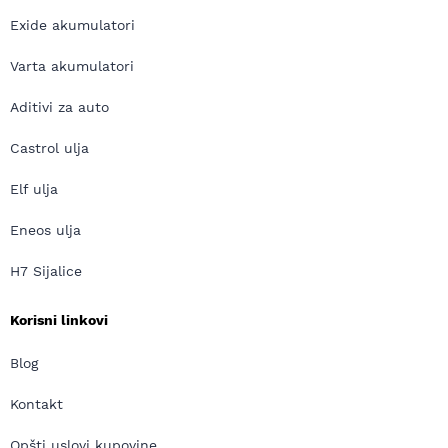
Exide akumulatori
Varta akumulatori
Aditivi za auto
Castrol ulja
Elf ulja
Eneos ulja
H7 Sijalice
Korisni linkovi
Blog
Kontakt
Opšti uslovi kupovine