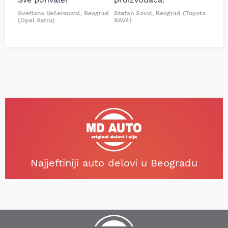
Svetlana Večerinović, Beograd
Stefan Savić, Beograd (Toyota
(Opel Astra)
RAV4)
Najjeftiniji auto delovi u Beogradu