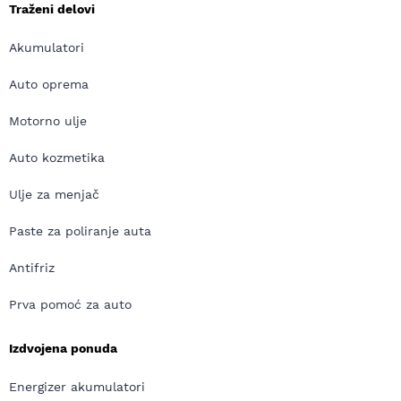
Traženi delovi
Akumulatori
Auto oprema
Motorno ulje
Auto kozmetika
Ulje za menjač
Paste za poliranje auta
Antifriz
Prva pomoć za auto
Izdvojena ponuda
Energizer akumulatori