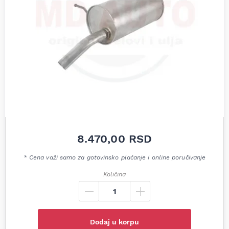
8.470,00
RSD
* Cena važi samo za gotovinsko plaćanje i online poručivanje
Količina
Dodaj u korpu