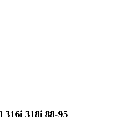
316i 318i 88-95