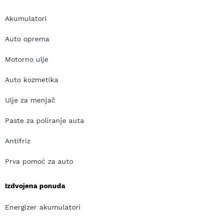
Akumulatori
Auto oprema
Motorno ulje
Auto kozmetika
Ulje za menjač
Paste za poliranje auta
Antifriz
Prva pomoć za auto
Izdvojena ponuda
Energizer akumulatori