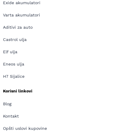
Exide akumulatori
Varta akumulatori
Aditivi za auto
Castrol ulja
Elf ulja
Eneos ulja
H7 Sijalice
Korisni linkovi
Blog
Kontakt
Opšti uslovi kupovine