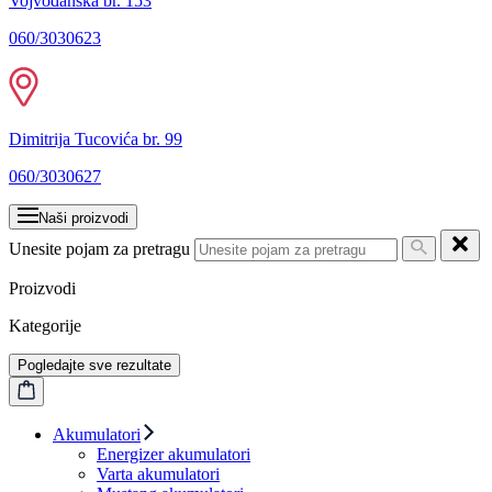
Vojvođanska br. 153
060/3030623
Dimitrija Tucovića br. 99
060/3030627
Naši proizvodi
Unesite pojam za pretragu
Proizvodi
Kategorije
Pogledajte sve rezultate
Akumulatori
Energizer akumulatori
Varta akumulatori