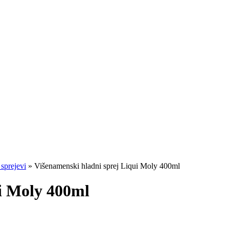
 sprejevi
»
Višenamenski hladni sprej Liqui Moly 400ml
i Moly 400ml