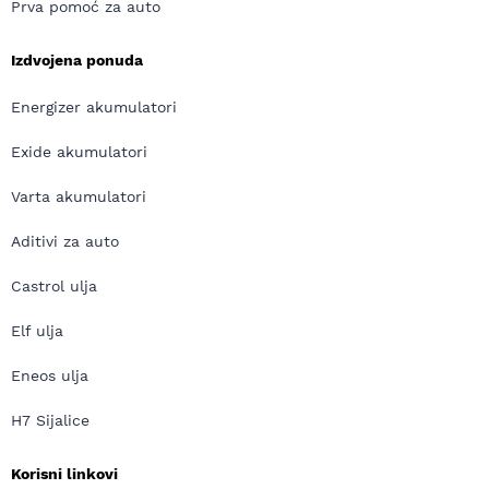
Prva pomoć za auto
Izdvojena ponuda
Energizer akumulatori
Exide akumulatori
Varta akumulatori
Aditivi za auto
Castrol ulja
Elf ulja
Eneos ulja
H7 Sijalice
Korisni linkovi