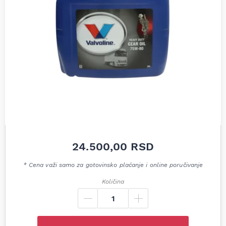
24.500,00
RSD
* Cena važi samo za gotovinsko plaćanje i online poručivanje
Količina