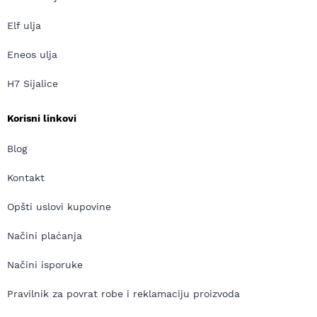
Elf ulja
Eneos ulja
H7 Sijalice
Korisni linkovi
Blog
Kontakt
Opšti uslovi kupovine
Načini plaćanja
Načini isporuke
Pravilnik za povrat robe i reklamaciju proizvoda