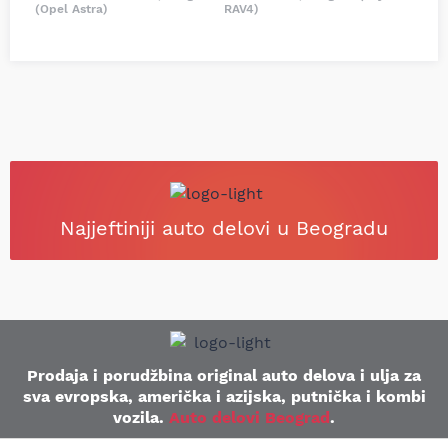
(Opel Astra)
RAV4)
Najjeftiniji auto delovi u Beogradu
Prodaja i porudžbina original auto delova i ulja za
sva evropska, američka i azijska, putnička i kombi
vozila.
Auto delovi Beograd
.