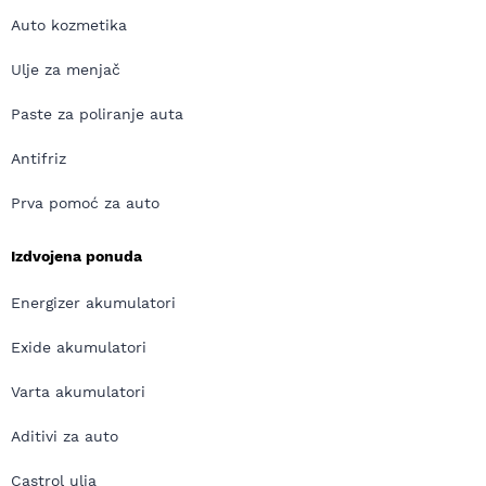
Auto kozmetika
Ulje za menjač
Paste za poliranje auta
Antifriz
Prva pomoć za auto
Izdvojena ponuda
Energizer akumulatori
Exide akumulatori
Varta akumulatori
Aditivi za auto
Castrol ulja