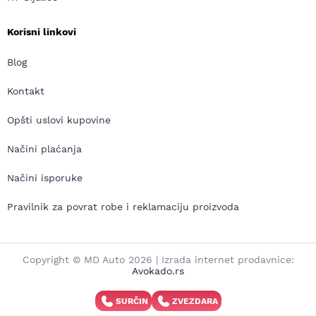
Korisni linkovi
Blog
Kontakt
Opšti uslovi kupovine
Načini plaćanja
Načini isporuke
Pravilnik za povrat robe i reklamaciju proizvoda
Copyright © MD Auto 2026 | Izrada internet prodavnice:
Avokado.rs
SURČIN
ZVEZDARA