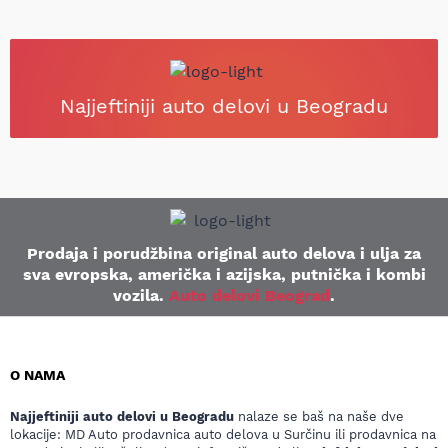
Najjeftiniji auto delovi u Beogradu
Prodaja i porudžbina original auto delova i ulja za
sva evropska, američka i azijska, putnička i kombi
vozila.
Auto delovi Beograd
.
O NAMA
Najjeftiniji auto delovi u Beogradu
nalaze se baš na naše dve
lokacije: MD Auto prodavnica auto delova u Surčinu ili prodavnica na