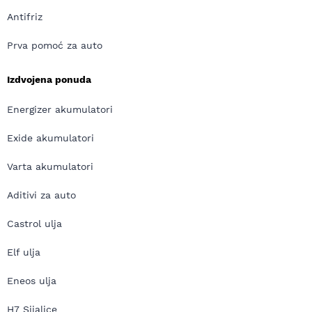
Antifriz
Prva pomoć za auto
Izdvojena ponuda
Energizer akumulatori
Exide akumulatori
Varta akumulatori
Aditivi za auto
Castrol ulja
Elf ulja
Eneos ulja
H7 Sijalice