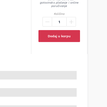
gotovinsko plaćanje i online
poručivanje
Količina
Dodaj u korpu