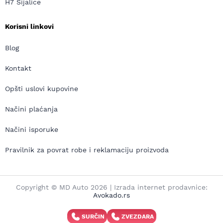
H7 Sijalice
Korisni linkovi
Blog
Kontakt
Opšti uslovi kupovine
Načini plaćanja
Načini isporuke
Pravilnik za povrat robe i reklamaciju proizvoda
Copyright © MD Auto 2026 | Izrada internet prodavnice:
Avokado.rs
SURČIN
ZVEZDARA