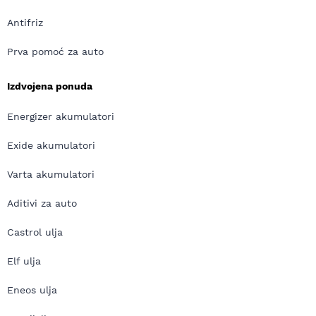
Antifriz
Prva pomoć za auto
Izdvojena ponuda
Energizer akumulatori
Exide akumulatori
Varta akumulatori
Aditivi za auto
Castrol ulja
Elf ulja
Eneos ulja