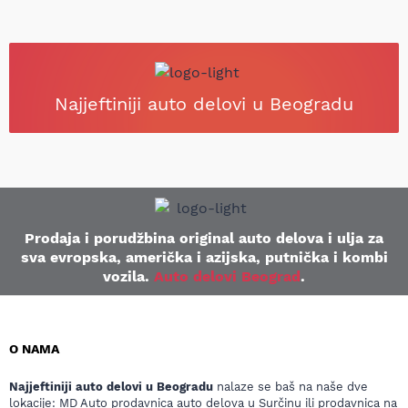
Najjeftiniji auto delovi u Beogradu
Prodaja i porudžbina original auto delova i ulja za
sva evropska, američka i azijska, putnička i kombi
vozila.
Auto delovi Beograd
.
O NAMA
Najjeftiniji auto delovi u Beogradu
nalaze se baš na naše dve
lokacije: MD Auto prodavnica auto delova u Surčinu ili prodavnica na