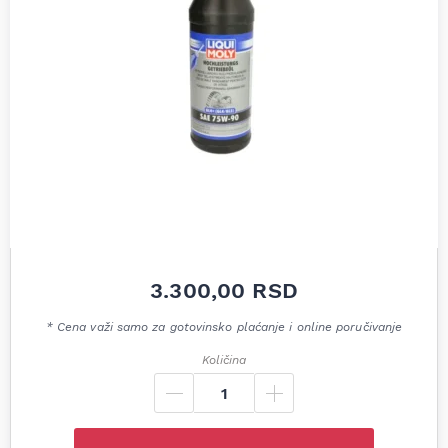
3.300,00
RSD
* Cena važi samo za gotovinsko plaćanje i online poručivanje
Količina