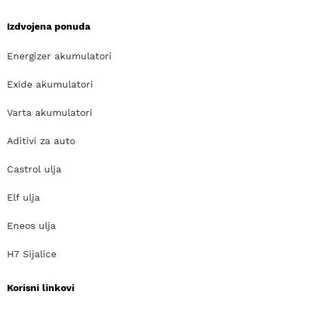
Izdvojena ponuda
Energizer akumulatori
Exide akumulatori
Varta akumulatori
Aditivi za auto
Castrol ulja
Elf ulja
Eneos ulja
H7 Sijalice
Korisni linkovi