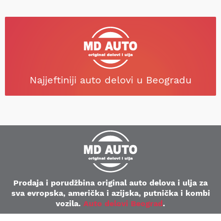
Najjeftiniji auto delovi u Beogradu
Prodaja i porudžbina original auto delova i ulja za
sva evropska, američka i azijska, putnička i kombi
vozila.
Auto delovi Beograd
.