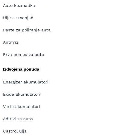
Auto kozmetika
Ulje za menjač
Paste za poliranje auta
Antifriz
Prva pomoć za auto
Izdvojena ponuda
Energizer akumulatori
Exide akumulatori
Varta akumulatori
Aditivi za auto
Castrol ulja