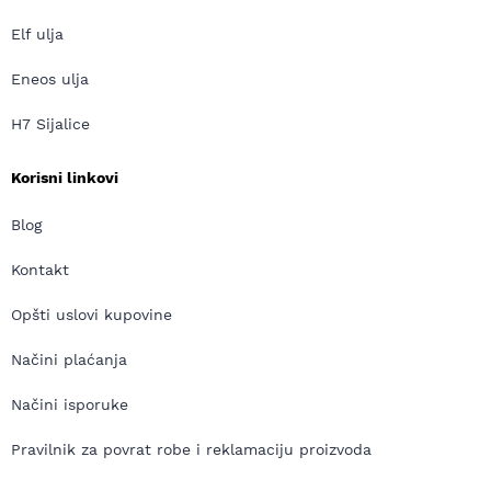
Elf ulja
Eneos ulja
H7 Sijalice
Korisni linkovi
Blog
Kontakt
Opšti uslovi kupovine
Načini plaćanja
Načini isporuke
Pravilnik za povrat robe i reklamaciju proizvoda