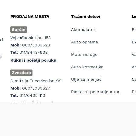
PRODAJNA MESTA
Traženi delovi
I
e
Surčin
Akumulatori
E
Vojvođanska br. 153
 li
Auto oprema
E
Mob:
060/3030623
Tel:
011/8443-608
Motorno ulje
V
i
Klikni i pošalji poruku
Auto kozmetika
Ad
Zvezdara
Ulje za menjač
Ca
Dimitrija Tucovića br. 99
Mob:
060/3030627
Paste za poliranje auta
El
Tel:
011/6405-110
Klikni i pošalji poruku
Antifriz
E
Prva pomoć za auto
H7
opyright © MD Auto 2026 | Izrada internet prodavnice:
Avokado.