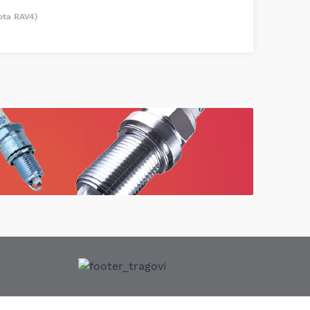
ota RAV4)