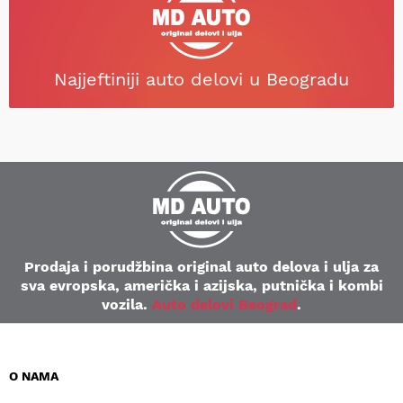
Najjeftiniji auto delovi u Beogradu
Prodaja i porudžbina original auto delova i ulja za
sva evropska, američka i azijska, putnička i kombi
vozila.
Auto delovi Beograd
.
O NAMA