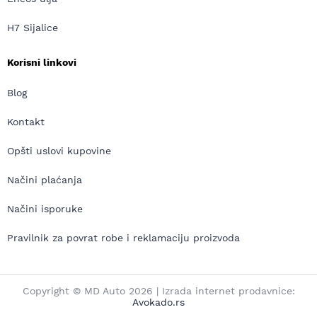
H7 Sijalice
Korisni linkovi
Blog
Kontakt
Opšti uslovi kupovine
Načini plaćanja
Načini isporuke
Pravilnik za povrat robe i reklamaciju proizvoda
Copyright © MD Auto 2026 | Izrada internet prodavnice:
Avokado.rs