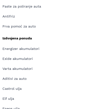
Paste za poliranje auta
Antifriz
Prva pomoć za auto
Izdvojena ponuda
Energizer akumulatori
Exide akumulatori
Varta akumulatori
Aditivi za auto
Castrol ulja
Elf ulja
Eneos ulja