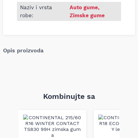
Naziv i vrsta
Auto gume
,
robe:
Zimske gume
Opis proizvoda
Kombinujte sa