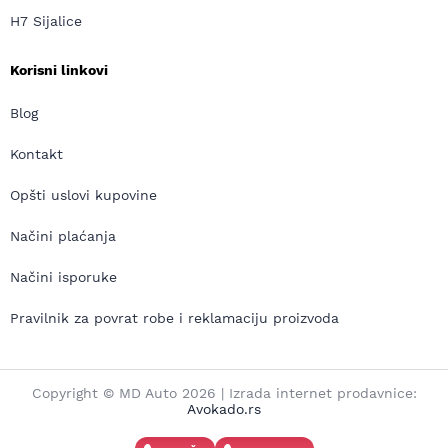
H7 Sijalice
Korisni linkovi
Blog
Kontakt
Opšti uslovi kupovine
Načini plaćanja
Načini isporuke
Pravilnik za povrat robe i reklamaciju proizvoda
Copyright © MD Auto 2026 | Izrada internet prodavnice:
Avokado.rs