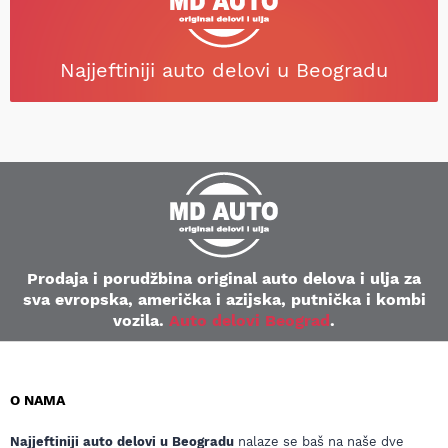
Najjeftiniji auto delovi u Beogradu
Prodaja i porudžbina original auto delova i ulja za
sva evropska, američka i azijska, putnička i kombi
vozila.
Auto delovi Beograd
.
O NAMA
Najjeftiniji auto delovi u Beogradu
nalaze se baš na naše dve