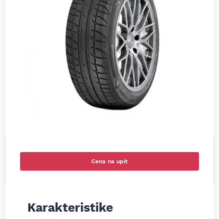
Cena na upit
Karakteristike