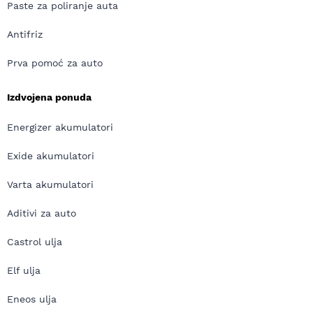
Paste za poliranje auta
Antifriz
Prva pomoć za auto
Izdvojena ponuda
Energizer akumulatori
Exide akumulatori
Varta akumulatori
Aditivi za auto
Castrol ulja
Elf ulja
Eneos ulja