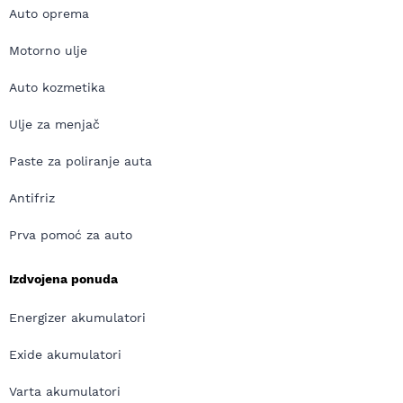
Auto oprema
Motorno ulje
Auto kozmetika
Ulje za menjač
Paste za poliranje auta
Antifriz
Prva pomoć za auto
Izdvojena ponuda
Energizer akumulatori
Exide akumulatori
Varta akumulatori