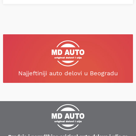
Najjeftiniji auto delovi u Beogradu