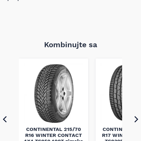
Kombinujte sa
40
CONTINENTAL 215/70
CONTINENTAL 
R16 WINTER CONTACT
R17 WINTER C