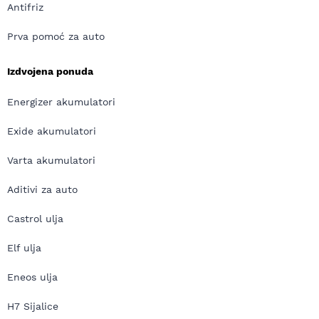
Antifriz
Prva pomoć za auto
Izdvojena ponuda
Energizer akumulatori
Exide akumulatori
Varta akumulatori
Aditivi za auto
Castrol ulja
Elf ulja
Eneos ulja
H7 Sijalice