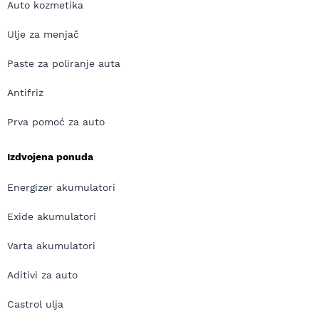
Auto kozmetika
Ulje za menjač
Paste za poliranje auta
Antifriz
Prva pomoć za auto
Izdvojena ponuda
Energizer akumulatori
Exide akumulatori
Varta akumulatori
Aditivi za auto
Castrol ulja