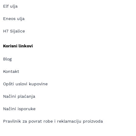
Elf ulja
Eneos ulja
H7 Sijalice
Korisni linkovi
Blog
Kontakt
Opšti uslovi kupovine
Načini plaćanja
Načini isporuke
Pravilnik za povrat robe i reklamaciju proizvoda