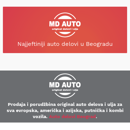
Najjeftiniji auto delovi u Beogradu
Prodaja i porudžbina original auto delova i ulja za
sva evropska, američka i azijska, putnička i kombi
vozila.
Auto delovi Beograd
.