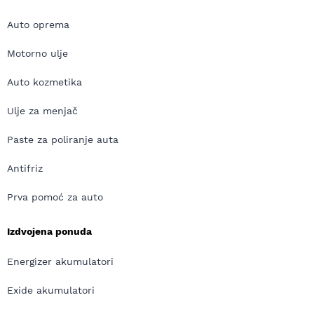
Auto oprema
Motorno ulje
Auto kozmetika
Ulje za menjač
Paste za poliranje auta
Antifriz
Prva pomoć za auto
Izdvojena ponuda
Energizer akumulatori
Exide akumulatori