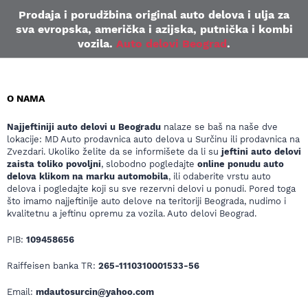
Prodaja i porudžbina original auto delova i ulja za
sva evropska, američka i azijska, putnička i kombi
vozila.
Auto delovi Beograd
.
O NAMA
Najjeftiniji auto delovi u Beogradu
nalaze se baš na naše dve
lokacije: MD Auto prodavnica auto delova u Surčinu ili prodavnica na
Zvezdari. Ukoliko želite da se informišete da li su
jeftini auto delovi
zaista toliko povoljni
, slobodno pogledajte
online ponudu auto
delova klikom na marku automobila
, ili odaberite vrstu auto
delova i pogledajte koji su sve rezervni delovi u ponudi. Pored toga
što imamo najjeftinije auto delove na teritoriji Beograda, nudimo i
kvalitetnu a jeftinu opremu za vozila. Auto delovi Beograd.
PIB:
109458656
Raiffeisen banka TR:
265-1110310001533-56
Email:
mdautosurcin@yahoo.com