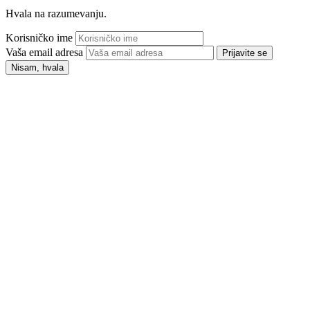
Hvala na razumevanju.
Korisničko ime
Vaša email adresa
Prijavite se
Nisam, hvala