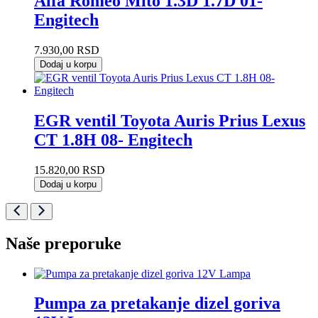
Alfa Romeo Mito 1.3D 1.7D 01-
Engitech
7.930,00
RSD
Dodaj u korpu
EGR ventil Toyota Auris Prius Lexus
CT 1.8H 08- Engitech
15.820,00
RSD
Dodaj u korpu
Naše preporuke
Pumpa za pretakanje dizel goriva