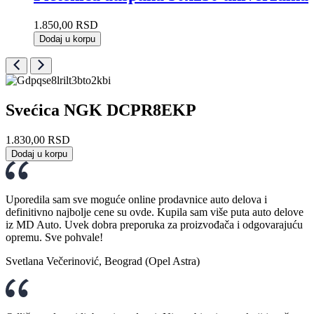
1.850,00
RSD
Dodaj u korpu
Svećica NGK DCPR8EKP
1.830,00
RSD
Dodaj u korpu
Uporedila sam sve moguće online prodavnice auto delova i
definitivno najbolje cene su ovde. Kupila sam više puta auto delove
iz MD Auto. Uvek dobra preporuka za proizvođača i odgovarajuću
opremu. Sve pohvale!
Svetlana Večerinović, Beograd (Opel Astra)