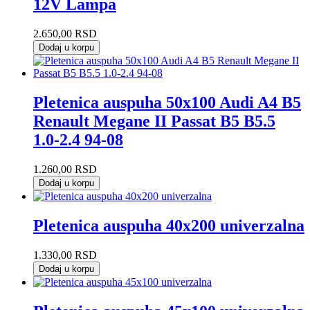
12V Lampa
2.650,00
RSD
Dodaj u korpu
Pletenica auspuha 50x100 Audi A4 B5
Renault Megane II Passat B5 B5.5
1.0-2.4 94-08
1.260,00
RSD
Dodaj u korpu
Pletenica auspuha 40x200 univerzalna
1.330,00
RSD
Dodaj u korpu