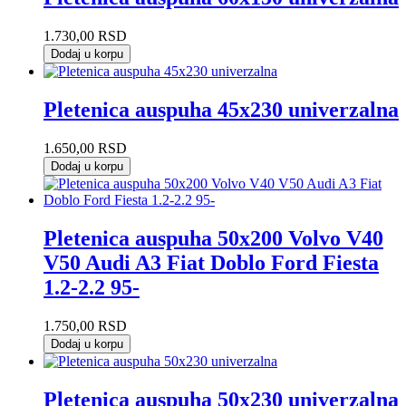
1.730,00
RSD
Dodaj u korpu
Pletenica auspuha 45x230 univerzalna
1.650,00
RSD
Dodaj u korpu
Pletenica auspuha 50x200 Volvo V40
V50 Audi A3 Fiat Doblo Ford Fiesta
1.2-2.2 95-
1.750,00
RSD
Dodaj u korpu
Pletenica auspuha 50x230 univerzalna