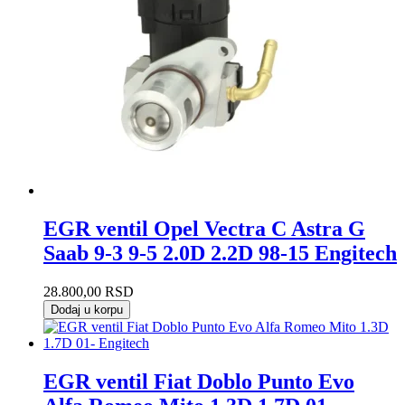
EGR ventil Opel Vectra C Astra G
Saab 9-3 9-5 2.0D 2.2D 98-15 Engitech
28.800,00
RSD
Dodaj u korpu
EGR ventil Fiat Doblo Punto Evo