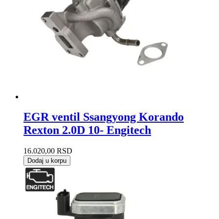
EGR ventil Ssangyong Korando
Rexton 2.0D 10- Engitech
16.020,00
RSD
Dodaj u korpu