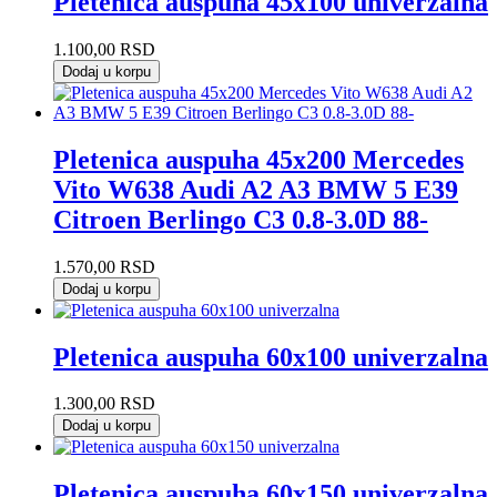
Pletenica auspuha 45x100 univerzalna
1.100,00
RSD
Dodaj u korpu
Pletenica auspuha 45x200 Mercedes
Vito W638 Audi A2 A3 BMW 5 E39
Citroen Berlingo C3 0.8-3.0D 88-
1.570,00
RSD
Dodaj u korpu
Pletenica auspuha 60x100 univerzalna
1.300,00
RSD
Dodaj u korpu
Pletenica auspuha 60x150 univerzalna