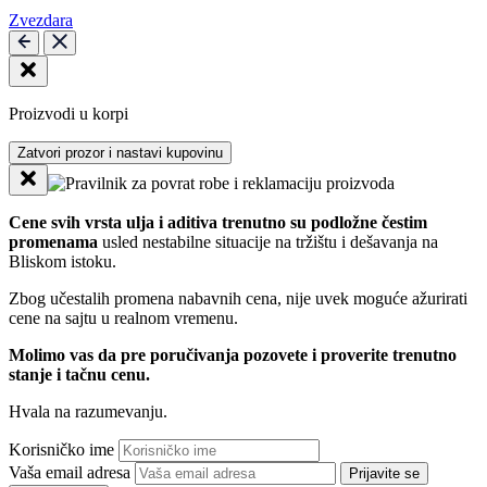
Zvezdara
Proizvodi u korpi
Zatvori prozor i nastavi kupovinu
Cene svih vrsta ulja i aditiva trenutno su podložne čestim
promenama
usled nestabilne situacije na tržištu i dešavanja na
Bliskom istoku.
Zbog učestalih promena nabavnih cena, nije uvek moguće ažurirati
cene na sajtu u realnom vremenu.
Molimo vas da pre poručivanja pozovete i proverite trenutno
stanje i tačnu cenu.
Hvala na razumevanju.
Korisničko ime
Vaša email adresa
Prijavite se