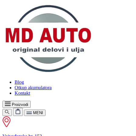
Blog
Otkup akumulatora
Kontakt
Proizvodi
MENI