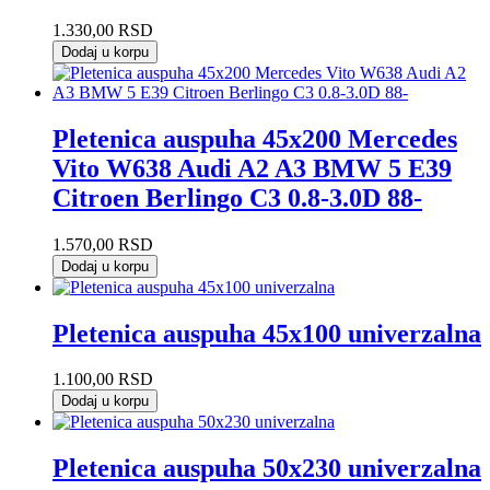
1.330,00
RSD
Dodaj u korpu
Pletenica auspuha 45x200 Mercedes
Vito W638 Audi A2 A3 BMW 5 E39
Citroen Berlingo C3 0.8-3.0D 88-
1.570,00
RSD
Dodaj u korpu
Pletenica auspuha 45x100 univerzalna
1.100,00
RSD
Dodaj u korpu
Pletenica auspuha 50x230 univerzalna