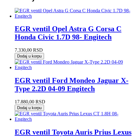
EGR ventil Opel Astra G Corsa C
Honda Civic 1.7D 98- Engitech
7.330,00
RSD
Dodaj u korpu
EGR ventil Ford Mondeo Jaguar X-
Type 2.2D 04-09 Engitech
17.880,00
RSD
Dodaj u korpu
EGR ventil Toyota Auris Prius Lexus