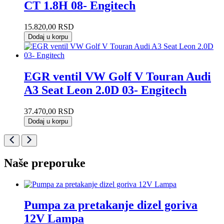
CT 1.8H 08- Engitech
15.820,00
RSD
Dodaj u korpu
EGR ventil VW Golf V Touran Audi
A3 Seat Leon 2.0D 03- Engitech
37.470,00
RSD
Dodaj u korpu
Naše preporuke
Pumpa za pretakanje dizel goriva
12V Lampa