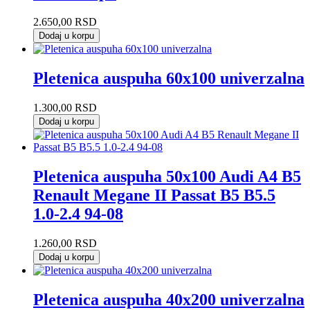
2.650,00
RSD
Dodaj u korpu
Pletenica auspuha 60x100 univerzalna
1.300,00
RSD
Dodaj u korpu
Pletenica auspuha 50x100 Audi A4 B5
Renault Megane II Passat B5 B5.5
1.0-2.4 94-08
1.260,00
RSD
Dodaj u korpu
Pletenica auspuha 40x200 univerzalna