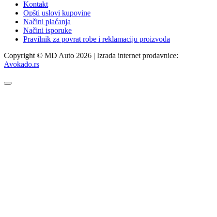
Kontakt
Opšti uslovi kupovine
Načini plaćanja
Načini isporuke
Pravilnik za povrat robe i reklamaciju proizvoda
Copyright © MD Auto 2026 | Izrada internet prodavnice:
Avokado.rs