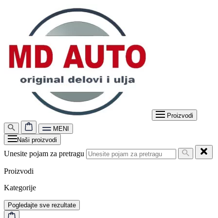
Proizvodi
MENI
Naši proizvodi
Unesite pojam za pretragu
Proizvodi
Kategorije
Pogledajte sve rezultate