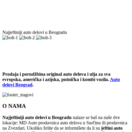
Najjeftiniji auto delovi u Beogradu
Prodaja i porudžbina original auto delova i ulja za sva
evropska, američka i azijska, putnička i kombi vozila.
Auto
delovi Beograd
.
O NAMA
Najjeftiniji auto delovi u Beogradu
nalaze se baš na naše dve
lokacije: MD Auto prodavnica auto delova u Surčinu ili prodavnica
na Zvezdari. Ukoliko želite da se informišete da li su
jeftini auto