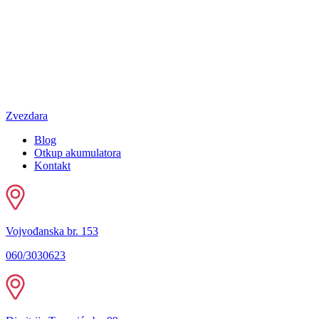
Zvezdara
Blog
Otkup akumulatora
Kontakt
Vojvođanska br. 153
060/3030623