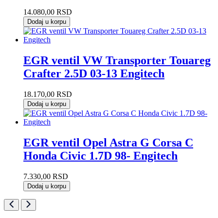
14.080,00
RSD
Dodaj u korpu
EGR ventil VW Transporter Touareg
Crafter 2.5D 03-13 Engitech
18.170,00
RSD
Dodaj u korpu
EGR ventil Opel Astra G Corsa C
Honda Civic 1.7D 98- Engitech
7.330,00
RSD
Dodaj u korpu