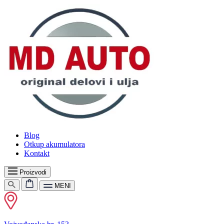
Blog
Otkup akumulatora
Kontakt
Proizvodi
MENI