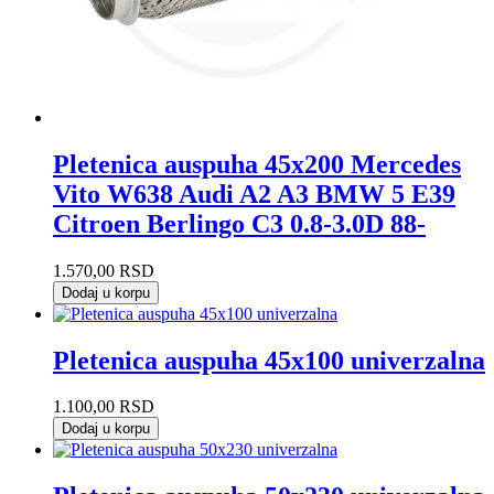
Pletenica auspuha 45x200 Mercedes
Vito W638 Audi A2 A3 BMW 5 E39
Citroen Berlingo C3 0.8-3.0D 88-
1.570,00
RSD
Dodaj u korpu
Pletenica auspuha 45x100 univerzalna
1.100,00
RSD
Dodaj u korpu