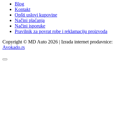
Blog
Kontakt
Opšti uslovi kupovine
Načini plaćanja
Načini isporuke
Pravilnik za povrat robe i reklamaciju proizvoda
Copyright © MD Auto 2026 | Izrada internet prodavnice:
Avokado.rs