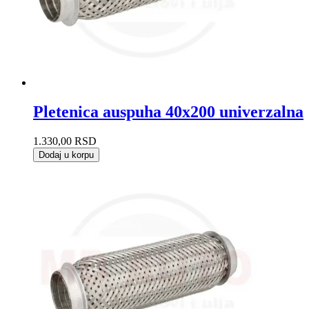
Pletenica auspuha 40x200 univerzalna
1.330,00
RSD
Dodaj u korpu