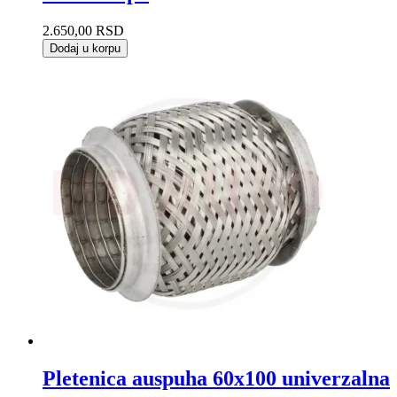
2.650,00
RSD
Dodaj u korpu
Pletenica auspuha 60x100 univerzalna