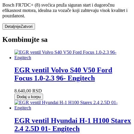
Bosch FR7DC+ (8) svećica pruža siguran start i dugoročnu
efikasnost motora, idealna za vozače koji zahtevaju visok kvalitet i
pouzdanost.
Detaljnije
Zatvori
Kombinujte sa
EGR ventil Volvo S40 V50 Ford
Focus 1.0-2.3 96- Engitech
8.640,00
RSD
Dodaj u korpu
EGR ventil Hyundai H-1 H100 Starex
2.4 2.5D 01- Engitech