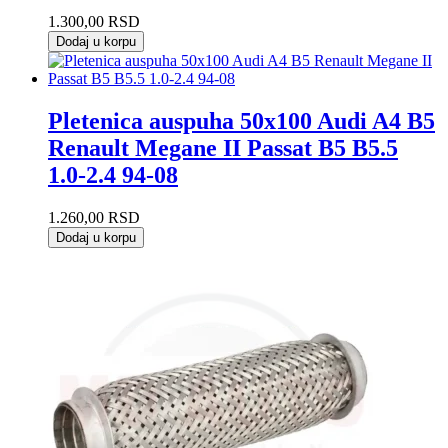
1.300,00
RSD
Dodaj u korpu
Pletenica auspuha 50x100 Audi A4 B5
Renault Megane II Passat B5 B5.5
1.0-2.4 94-08
1.260,00
RSD
Dodaj u korpu