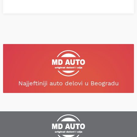
Najjeftiniji auto delovi u Beogradu