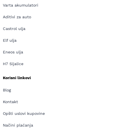
Varta akumulatori
Aditivi za auto
Castrol ulja
Elf ulja
Eneos ulja
H7 Sijalice
Korisni linkovi
Blog
Kontakt
Opšti uslovi kupovine
Načini plaćanja