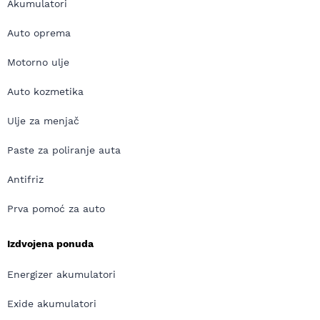
Akumulatori
Auto oprema
Motorno ulje
Auto kozmetika
Ulje za menjač
Paste za poliranje auta
Antifriz
Prva pomoć za auto
Izdvojena ponuda
Energizer akumulatori
Exide akumulatori