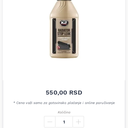
550,00
RSD
* Cena važi samo za gotovinsko plaćanje i online poručivanje
Količina